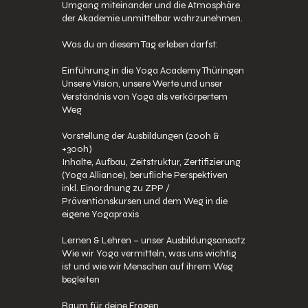
Umgang miteinander und die Atmosphäre
der Akademie unmittelbar wahrzunehmen.
Was du an diesem Tag erleben darfst:
Einführung in die Yoga Academy Thüringen
Unsere Vision, unsere Werte und unser
Verständnis von Yoga als verkörpertem
Weg
Vorstellung der Ausbildungen (200h &
+300h)
Inhalte, Aufbau, Zeitstruktur, Zertifizierung
(Yoga Alliance), berufliche Perspektiven
inkl. Einordnung zu ZPP /
Präventionskursen und dem Weg in die
eigene Yogapraxis
Lernen & Lehren – unser Ausbildungsansatz
Wie wir Yoga vermitteln, was uns wichtig
ist und wie wir Menschen auf ihrem Weg
begleiten
Raum für deine Fragen